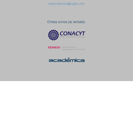
repositorio@ugto.mx
Otros sitios de interés: