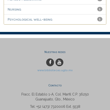
Nursing
1
Psychological well-being
1
Nuestras redes
www.bibliotecas.ugto.mx
Contacto
Fracc. El Establo 1-A, Col. Marfil C.P. 36250
Guanajuato, Gto., México
Tel: +52 (473) 7320006 Ext. 5538