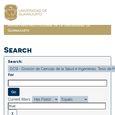
Skip
navigation
Repositorio Institucional de la Universidad de
Guanajuato
Search
Search:
for
Current filters: