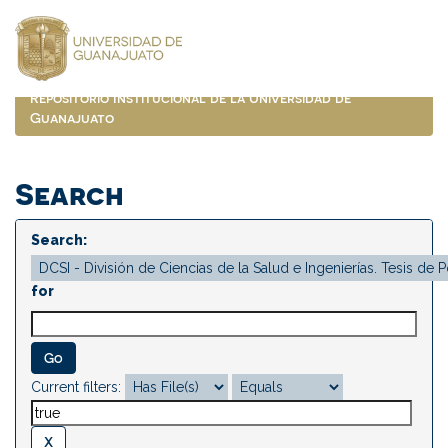
Skip
navigation
Repositorio Institucional de la Universidad de
Guanajuato
Search
Search:
for
Current filters: