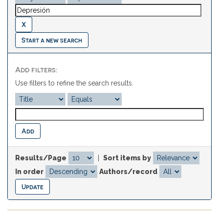
Start a new search
Add filters:
Use filters to refine the search results.
Results/Page
|
Sort items by
In order
Authors/record