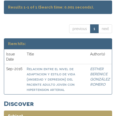
Results 1-1 of 1 (Search time: 0.001 seconds).
previous
1
next
Item hits:
Issue
Title
Author(s)
Date
Relacion entre el nivel de
ESTHER
Sep-2016
adaptacion y estilo de vida
BERENICE
(ansiedad y depresion) del
GONZÁLEZ
paciente adulto joven con
ROMERO
hipertension arterial
Discover