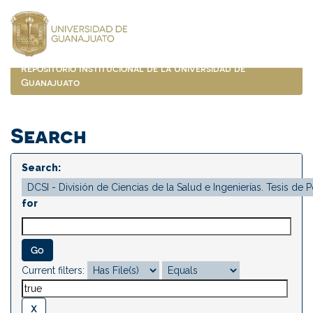
Skip
navigation
Repositorio Institucional de la Universidad de
Guanajuato
Search
Search:
for
Current filters: