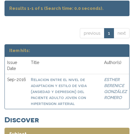
Results 1-1 of 1 (Search time: 0.0 seconds).
previous
1
next
Item hits:
Issue
Title
Author(s)
Date
Relacion entre el nivel de
ESTHER
Sep-2016
adaptacion y estilo de vida
BERENICE
(ansiedad y depresion) del
GONZÁLEZ
paciente adulto joven con
ROMERO
hipertension arterial
Discover