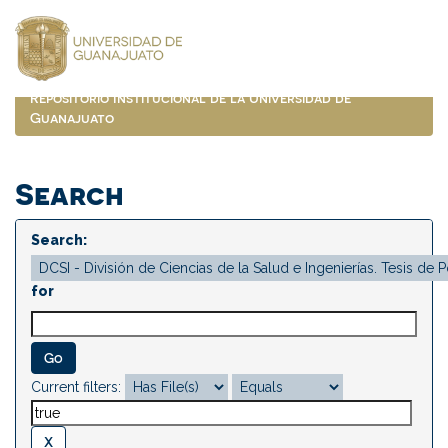
Skip
navigation
Repositorio Institucional de la Universidad de
Guanajuato
Search
Search:
for
Current filters: