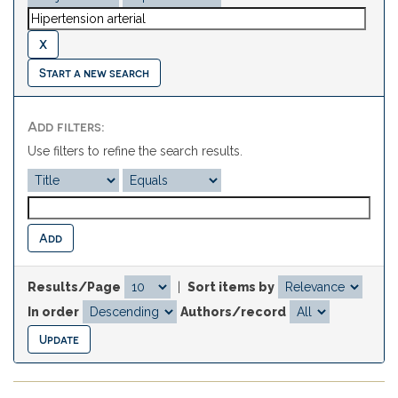
Start a new search
Add filters:
Use filters to refine the search results.
Results/Page
|
Sort items by
In order
Authors/record