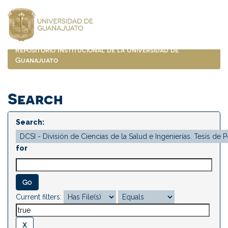
Skip
navigation
Repositorio Institucional de la Universidad de
Guanajuato
Search
Search:
for
Current filters: