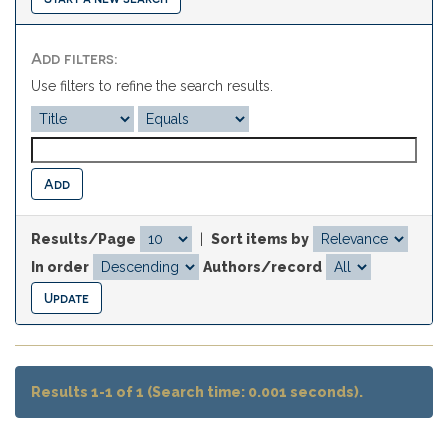
Add filters:
Use filters to refine the search results.
Results/Page
|
Sort items by
In order
Authors/record
Results 1-1 of 1 (Search time: 0.001 seconds).