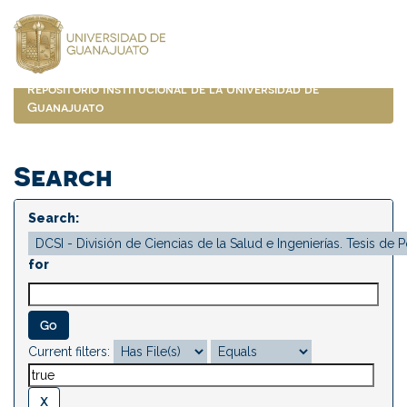
Skip
navigation
Repositorio Institucional de la Universidad de
Guanajuato
Search
Search:
for
Current filters: