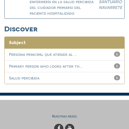
enfermería en la salud percibida
SANTUARIO
del cuidador primario del
NAVARRETE
paciente hospitalizado
Discover
Subject
Persona principal que atiende al ...
1
Primary person who looks after th...
1
Salud percibida
1
Nuestras redes