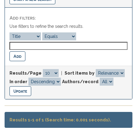
Add filters:
Use filters to refine the search results.
Results/Page
|
Sort items by
In order
Authors/record
Results 1-1 of 1 (Search time: 0.001 seconds).