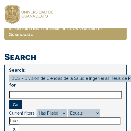
Skip
navigation
Repositorio Institucional de la Universidad de
Guanajuato
Search
Search:
for
Current filters: