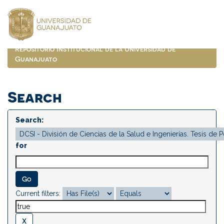
Skip
navigation
Repositorio Institucional de la Universidad de
Guanajuato
Search
Search:
for
Current filters: