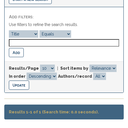
Add filters:
Use filters to refine the search results.
Results/Page
|
Sort items by
In order
Authors/record
Results 1-1 of 1 (Search time: 0.0 seconds).