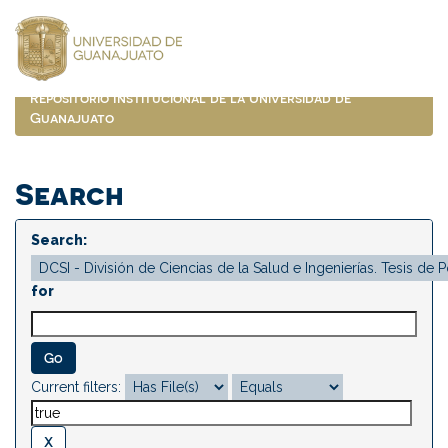
Skip
navigation
Repositorio Institucional de la Universidad de
Guanajuato
Search
Search:
for
Current filters: