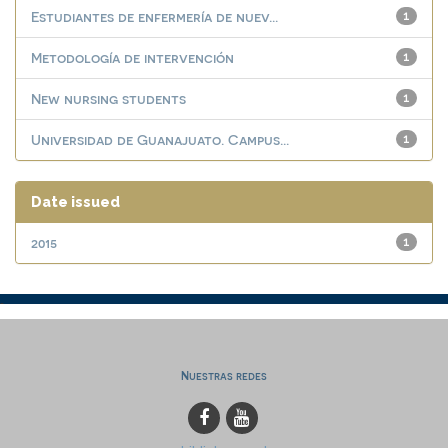
Estudiantes de enfermería de nuev...
1
Metodología de intervención
1
New nursing students
1
Universidad de Guanajuato. Campus...
1
Date issued
2015
1
Nuestras redes