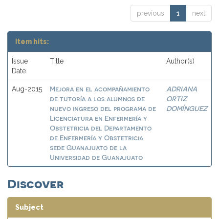
previous
1
next
Item hits:
Issue
Title
Author(s)
Date
Mejora en el acompañamiento
ADRIANA
Aug-2015
de tutoría a los alumnos de
ORTIZ
nuevo ingreso del programa de
DOMÍNGUEZ
Licenciatura en Enfermería y
Obstetricia del Departamento
de Enfermería y Obstetricia
sede Guanajuato de la
Universidad de Guanajuato
Discover
Subject