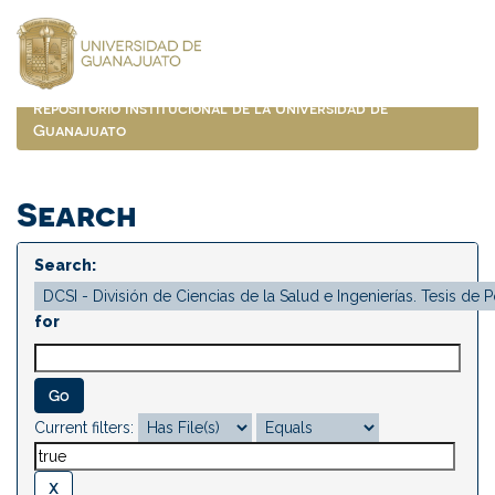
Skip
navigation
Repositorio Institucional de la Universidad de
Guanajuato
Search
Search:
for
Current filters: