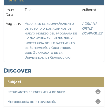
Item hits:
Issue
Title
Author(s)
Date
Mejora en el acompañamiento
ADRIANA
Aug-2015
de tutoría a los alumnos de
ORTIZ
nuevo ingreso del programa de
DOMÍNGUEZ
Licenciatura en Enfermería y
Obstetricia del Departamento
de Enfermería y Obstetricia
sede Guanajuato de la
Universidad de Guanajuato
Discover
Subject
Estudiantes de enfermería de nuev...
1
Metodología de intervención
1