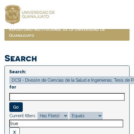
Skip
navigation
Repositorio Institucional de la Universidad de
Guanajuato
Search
Search:
for
Current filters: