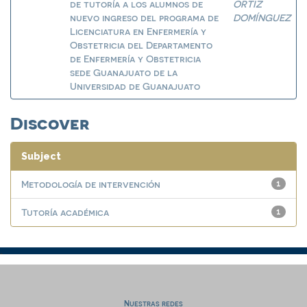
de tutoría a los alumnos de
ORTIZ
nuevo ingreso del programa de
DOMÍNGUEZ
Licenciatura en Enfermería y
Obstetricia del Departamento
de Enfermería y Obstetricia
sede Guanajuato de la
Universidad de Guanajuato
Discover
Subject
Metodología de intervención
1
Tutoría académica
1
Nuestras redes