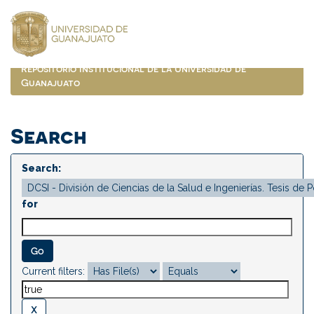
Skip
navigation
Repositorio Institucional de la Universidad de
Guanajuato
Search
Search:
for
Current filters: