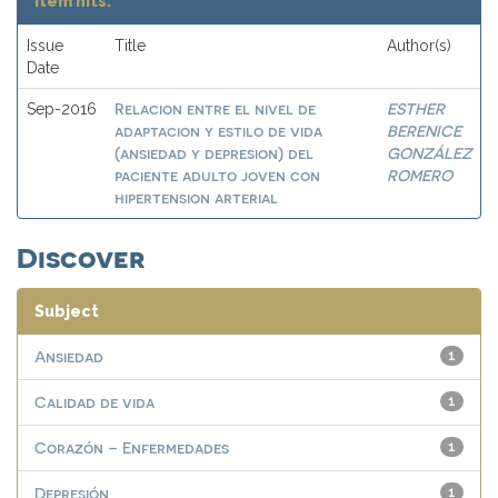
Item hits:
Issue
Title
Author(s)
Date
Relacion entre el nivel de
ESTHER
Sep-2016
adaptacion y estilo de vida
BERENICE
(ansiedad y depresion) del
GONZÁLEZ
paciente adulto joven con
ROMERO
hipertension arterial
Discover
Subject
Ansiedad
1
Calidad de vida
1
Corazón – Enfermedades
1
Depresión
1