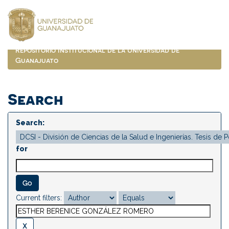
Skip
navigation
Repositorio Institucional de la Universidad de
Guanajuato
Search
Search:
for
Current filters: