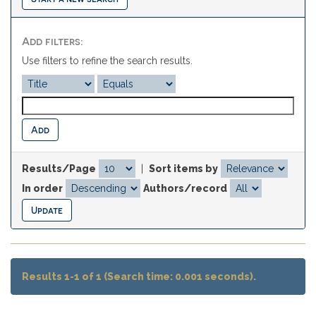
Add filters:
Use filters to refine the search results.
Results/Page
|
Sort items by
In order
Authors/record
Results 1-1 of 1 (Search time: 0.001 seconds).