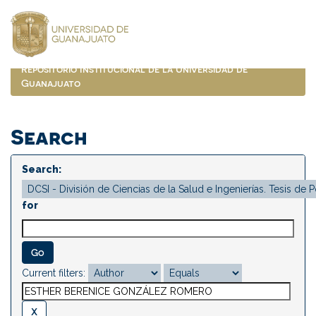
Skip
navigation
Repositorio Institucional de la Universidad de
Guanajuato
Search
Search:
for
Current filters: