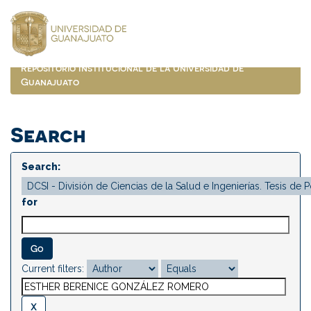
Skip
navigation
Repositorio Institucional de la Universidad de
Guanajuato
Search
Search:
for
Current filters: