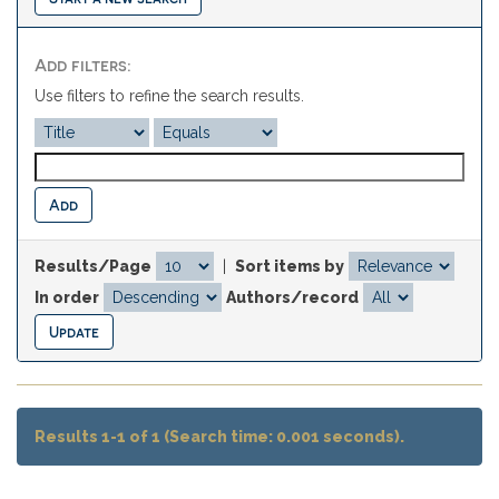
Add filters:
Use filters to refine the search results.
Results/Page
|
Sort items by
In order
Authors/record
Results 1-1 of 1 (Search time: 0.001 seconds).