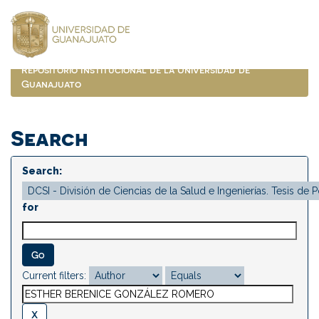
Skip
navigation
Repositorio Institucional de la Universidad de
Guanajuato
Search
Search:
for
Current filters: