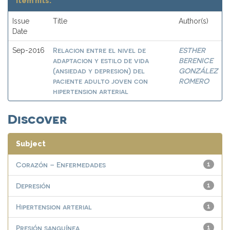
Item hits:
Issue
Title
Author(s)
Date
Relacion entre el nivel de
ESTHER
Sep-2016
adaptacion y estilo de vida
BERENICE
(ansiedad y depresion) del
GONZÁLEZ
paciente adulto joven con
ROMERO
hipertension arterial
Discover
Subject
Corazón – Enfermedades
1
Depresión
1
Hipertension arterial
1
Presión sanguínea
1