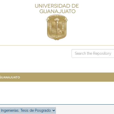
 Guanajuato