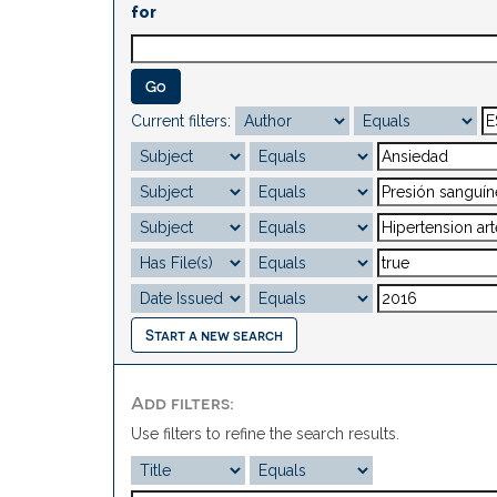
for
Current filters:
Start a new search
Add filters:
Use filters to refine the search results.