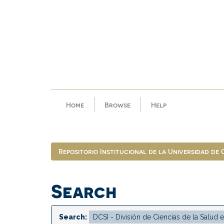
Skip
navigation
Home
Browse
Help
Repositorio Institucional de la Universidad de
Search
Search: