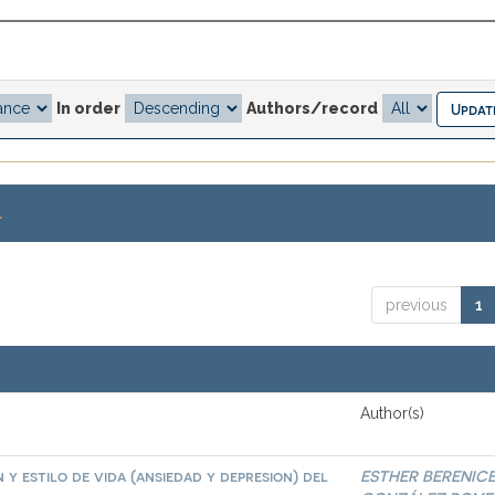
In order
Authors/record
.
previous
1
Author(s)
 y estilo de vida (ansiedad y depresion) del
ESTHER BERENIC