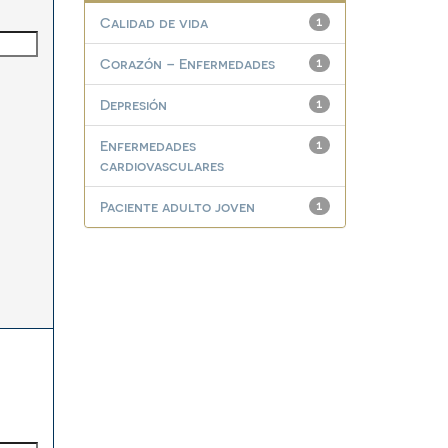
Calidad de vida
1
Corazón – Enfermedades
1
Depresión
1
Enfermedades
1
cardiovasculares
Paciente adulto joven
1