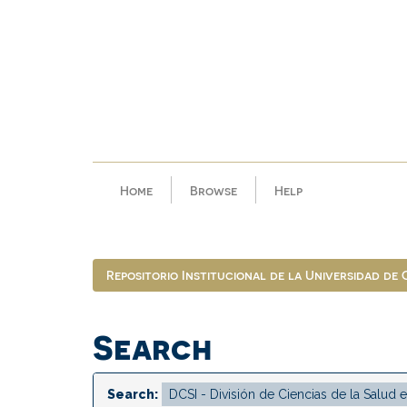
Skip
navigation
Home
Browse
Help
Repositorio Institucional de la Universidad de
Search
Search: