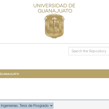
 Guanajuato