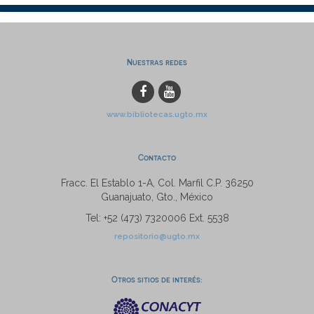
Nuestras redes
www.bibliotecas.ugto.mx
Contacto
Fracc. El Establo 1-A, Col. Marfil C.P. 36250
Guanajuato, Gto., México
Tel: +52 (473) 7320006 Ext. 5538
repositorio@ugto.mx
Otros sitios de interés: