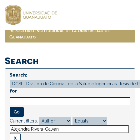
Skip
navigation
Repositorio Institucional de la Universidad de
Guanajuato
Search
Search:
for
Current filters: