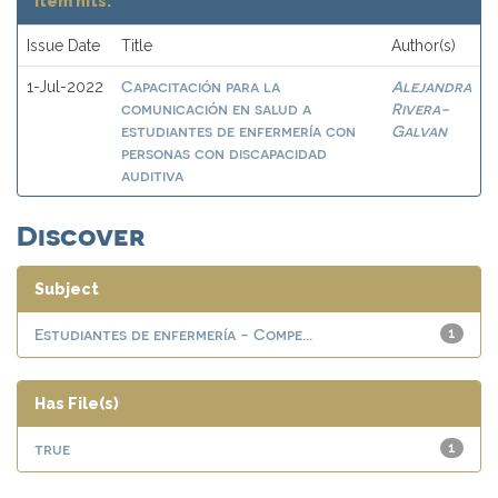
Item hits:
Issue Date
Title
Author(s)
Capacitación para la
Alejandra
1-Jul-2022
comunicación en salud a
Rivera-
estudiantes de enfermería con
Galvan
personas con discapacidad
auditiva
Discover
Subject
Estudiantes de enfermería - Compe...
1
Has File(s)
true
1