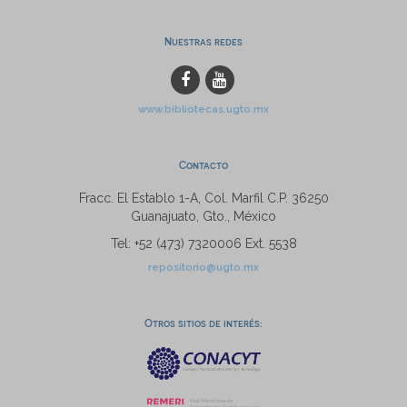
Nuestras redes
www.bibliotecas.ugto.mx
Contacto
Fracc. El Establo 1-A, Col. Marfil C.P. 36250
Guanajuato, Gto., México
Tel: +52 (473) 7320006 Ext. 5538
repositorio@ugto.mx
Otros sitios de interés: