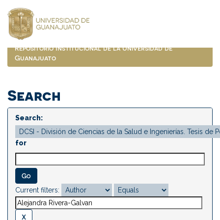
Skip
navigation
Repositorio Institucional de la Universidad de
Guanajuato
Search
Search:
for
Current filters: