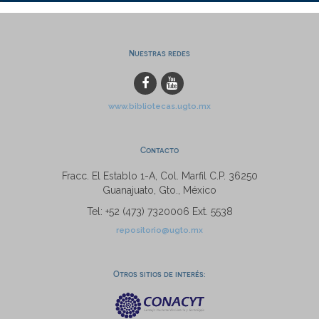
Nuestras redes
www.bibliotecas.ugto.mx
Contacto
Fracc. El Establo 1-A, Col. Marfil C.P. 36250
Guanajuato, Gto., México
Tel: +52 (473) 7320006 Ext. 5538
repositorio@ugto.mx
Otros sitios de interés: