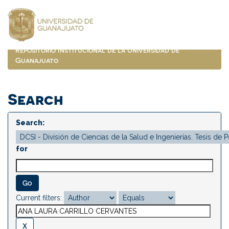
Skip
navigation
Repositorio Institucional de la Universidad de
Guanajuato
Search
Search:
for
Current filters: