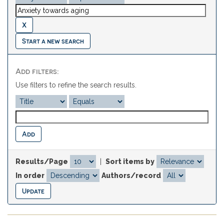
Start a new search
Add filters:
Use filters to refine the search results.
Results/Page
|
Sort items by
In order
Authors/record