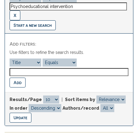
Start a new search
Add filters:
Use filters to refine the search results.
Results/Page
|
Sort items by
In order
Authors/record