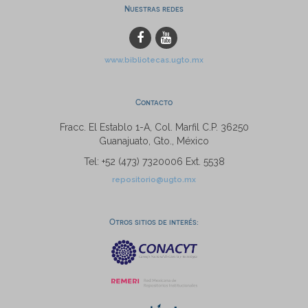
Nuestras redes
www.bibliotecas.ugto.mx
Contacto
Fracc. El Establo 1-A, Col. Marfil C.P. 36250
Guanajuato, Gto., México
Tel: +52 (473) 7320006 Ext. 5538
repositorio@ugto.mx
Otros sitios de interés: