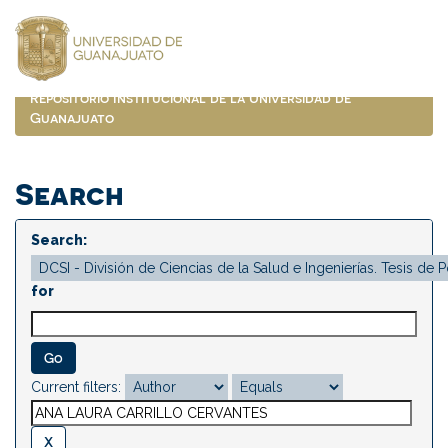
Skip
navigation
Repositorio Institucional de la Universidad de
Guanajuato
Search
Search:
for
Current filters: