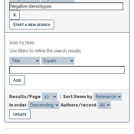
Start a new search
Add filters:
Use filters to refine the search results.
Results/Page
|
Sort items by
In order
Authors/record