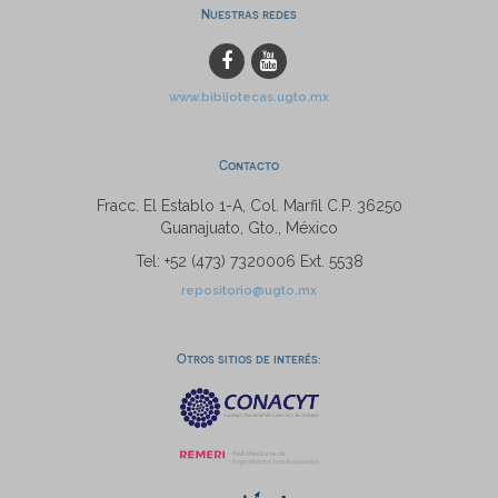
Nuestras redes
www.bibliotecas.ugto.mx
Contacto
Fracc. El Establo 1-A, Col. Marfil C.P. 36250
Guanajuato, Gto., México
Tel: +52 (473) 7320006 Ext. 5538
repositorio@ugto.mx
Otros sitios de interés: