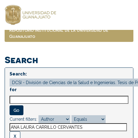
Skip
navigation
Repositorio Institucional de la Universidad de
Guanajuato
Search
Search:
for
Current filters: