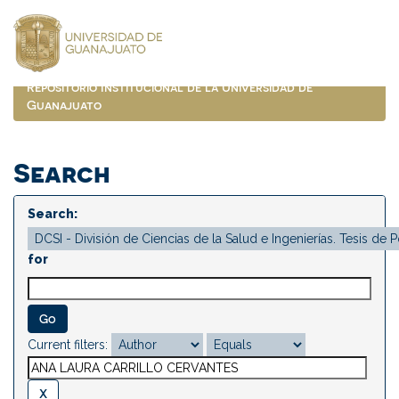
Skip
navigation
Repositorio Institucional de la Universidad de
Guanajuato
Search
Search:
for
Current filters: