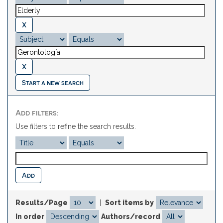
Start a new search
Add filters:
Use filters to refine the search results.
Results/Page
|
Sort items by
In order
Authors/record