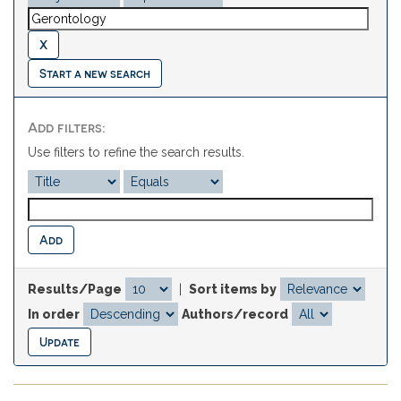
Start a new search
Add filters:
Use filters to refine the search results.
Results/Page
|
Sort items by
In order
Authors/record