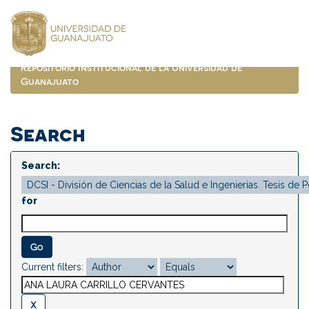
Skip
navigation
Repositorio Institucional de la Universidad de
Guanajuato
Search
Search:
for
Current filters: