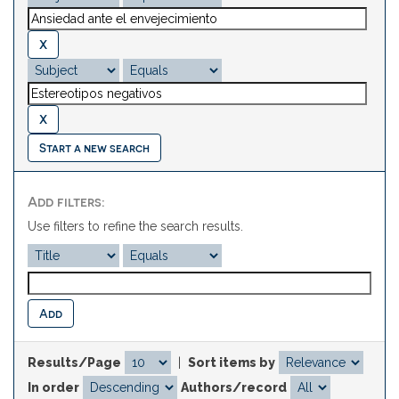
Start a new search
Add filters:
Use filters to refine the search results.
Results/Page
|
Sort items by
In order
Authors/record