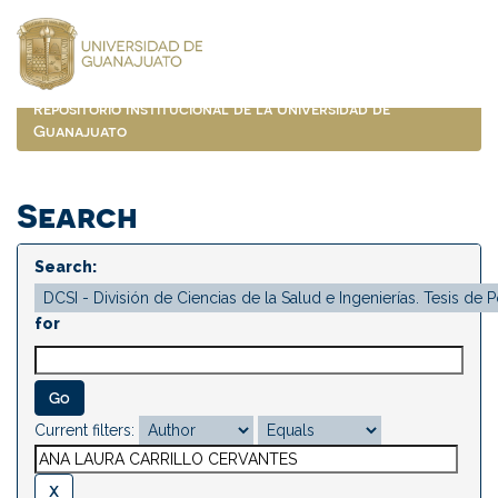
Skip
navigation
Repositorio Institucional de la Universidad de
Guanajuato
Search
Search:
for
Current filters: