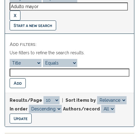
Start a new search
Add filters:
Use filters to refine the search results.
Results/Page
|
Sort items by
In order
Authors/record