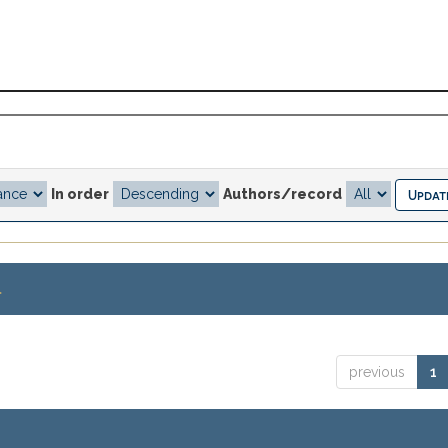
In order
Authors/record
.
previous
1