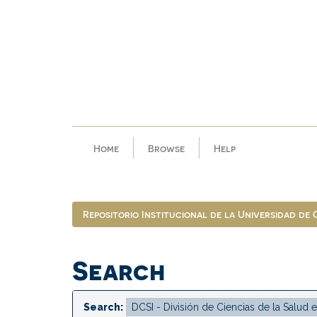
Skip
navigation
Home
Browse
Help
Repositorio Institucional de la Universidad de
Search
Search: