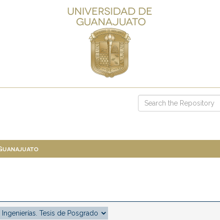
 Guanajuato