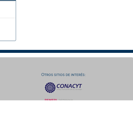
Otros sitios de interés: