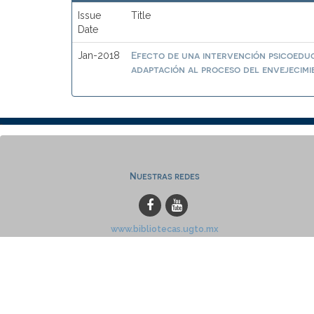
Issue
Title
Date
Efecto de una intervención psicoeduc
Jan-2018
adaptación al proceso del envejecim
Nuestras redes
www.bibliotecas.ugto.mx