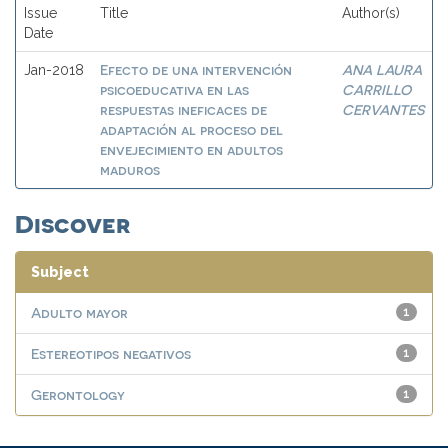
Issue
Title
Author(s)
Date
Efecto de una intervención
ANA LAURA
Jan-2018
psicoeducativa en las
CARRILLO
respuestas ineficaces de
CERVANTES
adaptación al proceso del
envejecimiento en adultos
maduros
Discover
Subject
Adulto mayor
1
Estereotipos negativos
1
Gerontology
1