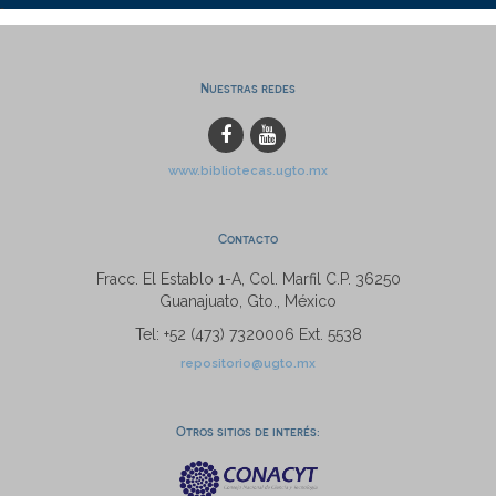
Nuestras redes
www.bibliotecas.ugto.mx
Contacto
Fracc. El Establo 1-A, Col. Marfil C.P. 36250
Guanajuato, Gto., México
Tel: +52 (473) 7320006 Ext. 5538
repositorio@ugto.mx
Otros sitios de interés: