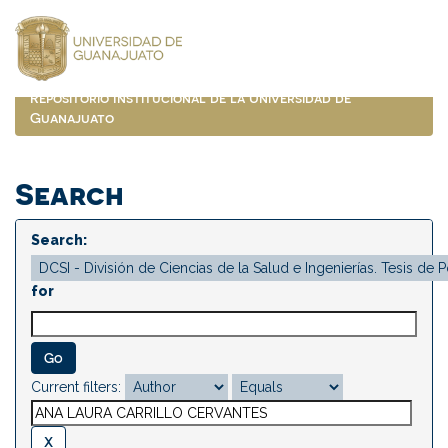
Skip
navigation
Repositorio Institucional de la Universidad de
Guanajuato
Search
Search:
for
Current filters: