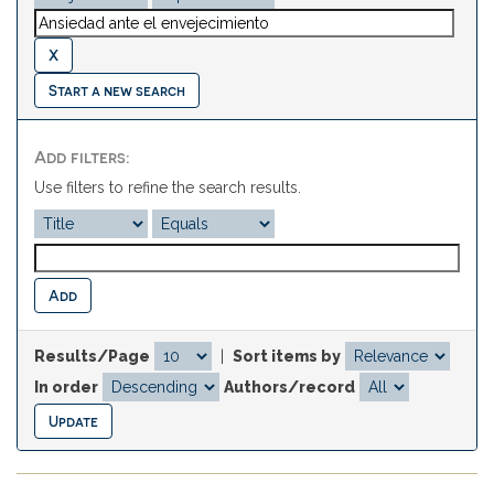
Start a new search
Add filters:
Use filters to refine the search results.
Results/Page
|
Sort items by
In order
Authors/record