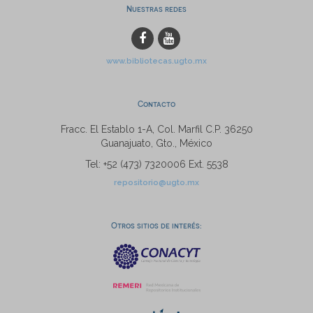
Nuestras redes
www.bibliotecas.ugto.mx
Contacto
Fracc. El Establo 1-A, Col. Marfil C.P. 36250
Guanajuato, Gto., México
Tel: +52 (473) 7320006 Ext. 5538
repositorio@ugto.mx
Otros sitios de interés: