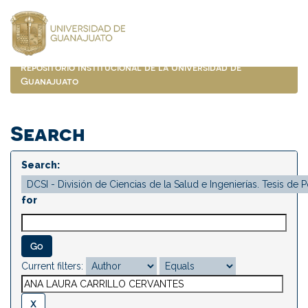
Skip
navigation
Repositorio Institucional de la Universidad de
Guanajuato
Search
Search:
for
Current filters: