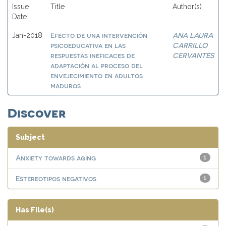
Issue
Title
Author(s)
Date
Efecto de una intervención
ANA LAURA
Jan-2018
psicoeducativa en las
CARRILLO
respuestas ineficaces de
CERVANTES
adaptación al proceso del
envejecimiento en adultos
maduros
Discover
Subject
Anxiety towards aging
1
Estereotipos negativos
1
Has File(s)