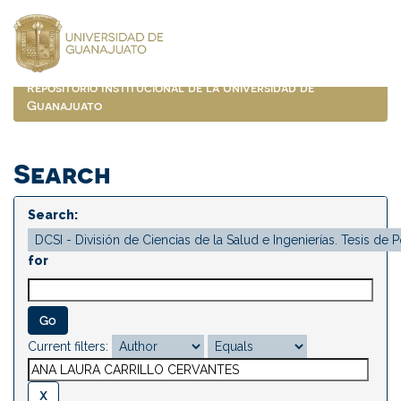
Skip
navigation
Repositorio Institucional de la Universidad de
Guanajuato
Search
Search:
for
Current filters: