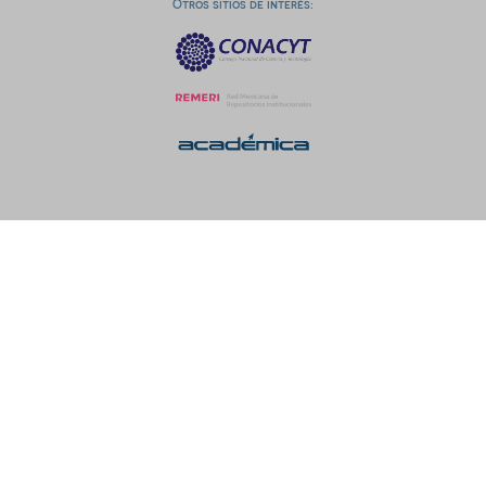
Otros sitios de interés: