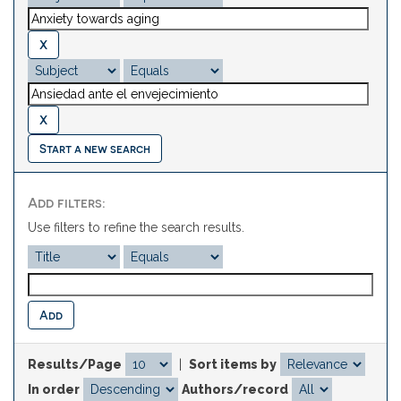
Start a new search
Add filters:
Use filters to refine the search results.
Results/Page
|
Sort items by
In order
Authors/record