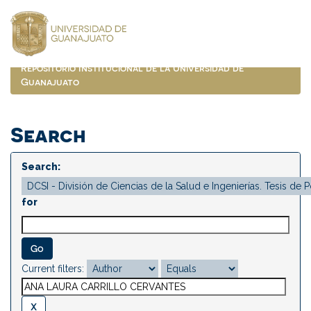
Skip
navigation
Repositorio Institucional de la Universidad de
Guanajuato
Search
Search:
for
Current filters: