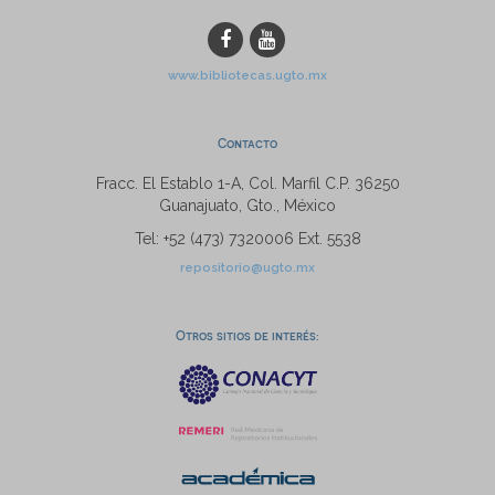
www.bibliotecas.ugto.mx
Contacto
Fracc. El Establo 1-A, Col. Marfil C.P. 36250
Guanajuato, Gto., México
Tel: +52 (473) 7320006 Ext. 5538
repositorio@ugto.mx
Otros sitios de interés: