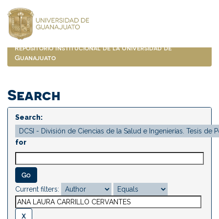
Skip
navigation
Repositorio Institucional de la Universidad de
Guanajuato
Search
Search:
for
Current filters: