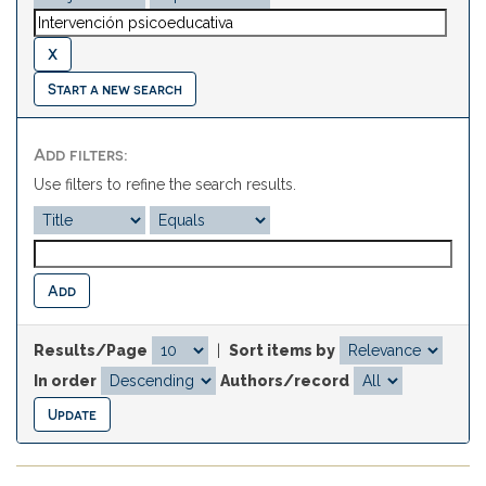
Start a new search
Add filters:
Use filters to refine the search results.
Results/Page
|
Sort items by
In order
Authors/record