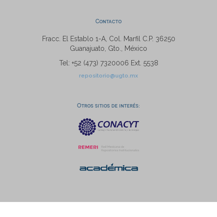
Contacto
Fracc. El Establo 1-A, Col. Marfil C.P. 36250
Guanajuato, Gto., México
Tel: +52 (473) 7320006 Ext. 5538
repositorio@ugto.mx
Otros sitios de interés: