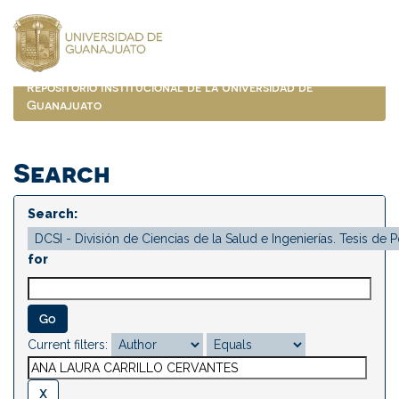
Skip
navigation
Repositorio Institucional de la Universidad de
Guanajuato
Search
Search:
for
Current filters: