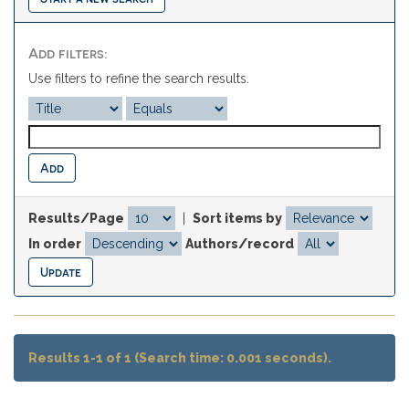
Add filters:
Use filters to refine the search results.
Results/Page
|
Sort items by
In order
Authors/record
Results 1-1 of 1 (Search time: 0.001 seconds).