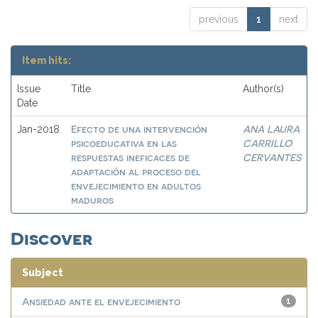
previous
1
next
Item hits:
Issue
Title
Author(s)
Date
Efecto de una intervención
ANA LAURA
Jan-2018
psicoeducativa en las
CARRILLO
respuestas ineficaces de
CERVANTES
adaptación al proceso del
envejecimiento en adultos
maduros
Discover
Subject
Ansiedad ante el envejecimiento
1