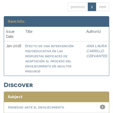
previous
1
next
Item hits:
Issue
Title
Author(s)
Date
Efecto de una intervención
ANA LAURA
Jan-2018
psicoeducativa en las
CARRILLO
respuestas ineficaces de
CERVANTES
adaptación al proceso del
envejecimiento en adultos
maduros
Discover
Subject
Ansiedad ante el envejecimiento
1