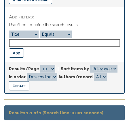
Add filters:
Use filters to refine the search results.
Results/Page
|
Sort items by
In order
Authors/record
Results 1-1 of 1 (Search time: 0.001 seconds).