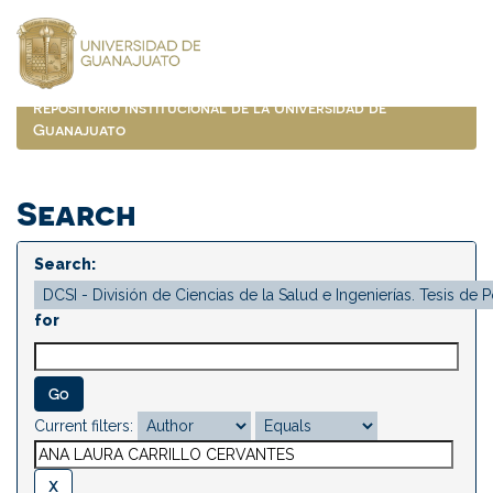
Skip
navigation
Repositorio Institucional de la Universidad de
Guanajuato
Search
Search:
for
Current filters: