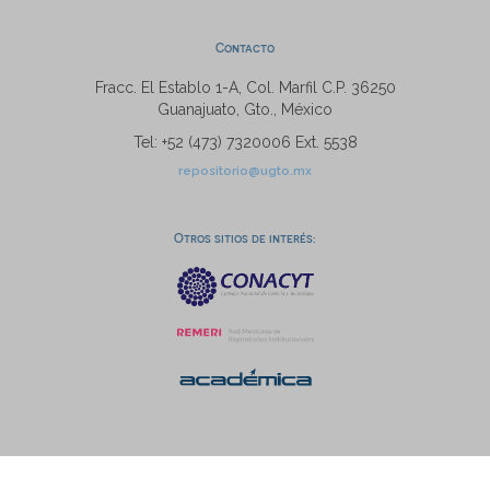
Contacto
Fracc. El Establo 1-A, Col. Marfil C.P. 36250
Guanajuato, Gto., México
Tel: +52 (473) 7320006 Ext. 5538
repositorio@ugto.mx
Otros sitios de interés: