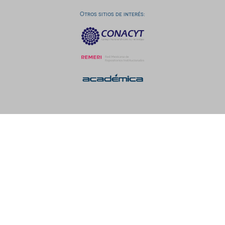
Otros sitios de interés: