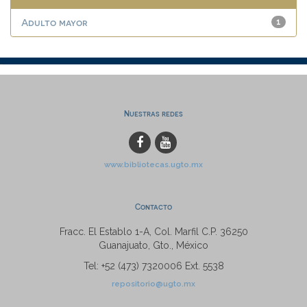
Adulto mayor
1
Nuestras redes
www.bibliotecas.ugto.mx
Contacto
Fracc. El Establo 1-A, Col. Marfil C.P. 36250
Guanajuato, Gto., México
Tel: +52 (473) 7320006 Ext. 5538
repositorio@ugto.mx