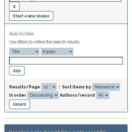
Start a new search
Add filters:
Use filters to refine the search results.
Results/Page
|
Sort items by
In order
Authors/record