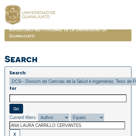
Skip
navigation
Repositorio Institucional de la Universidad de
Guanajuato
Search
Search:
for
Current filters: