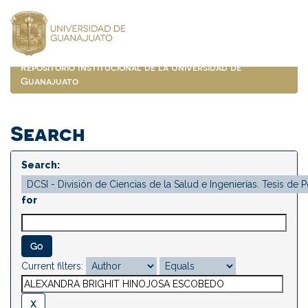
Skip
navigation
Repositorio Institucional de la Universidad de
Guanajuato
Search
Search:
for
Current filters: