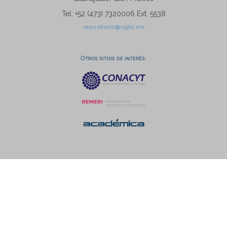
Tel: +52 (473) 7320006 Ext. 5538
repositorio@ugto.mx
Otros sitios de interés: