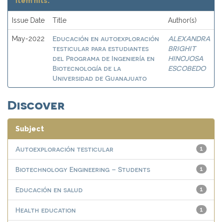
Item hits:
Issue Date
Title
Author(s)
Educación en autoexploración
ALEXANDRA
May-2022
testicular para estudiantes
BRIGHIT
del Programa de Ingeniería en
HINOJOSA
Biotecnología de la
ESCOBEDO
Universidad de Guanajuato
Discover
Subject
Autoexploración testicular
1
Biotechnology Engineering – Students
1
Educación en salud
1
Health education
1