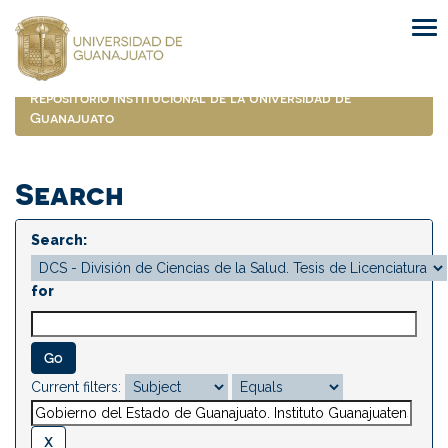
Skip
navigation
Repositorio Institucional de la Universidad de
Guanajuato
Search
Search:
for
Current filters: