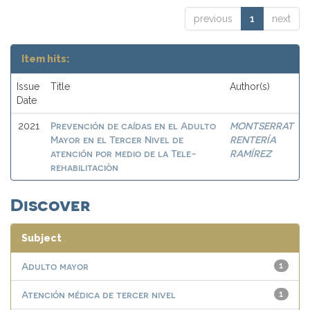
previous
1
next
Item hits:
Issue
Title
Author(s)
Date
Prevención de caídas en el Adulto
MONTSERRAT
2021
Mayor en el Tercer Nivel de
RENTERÍA
atención por medio de la Tele-
RAMÍREZ
rehabilitaciòn
Discover
Subject
Adulto mayor
1
Atención médica de tercer nivel
1