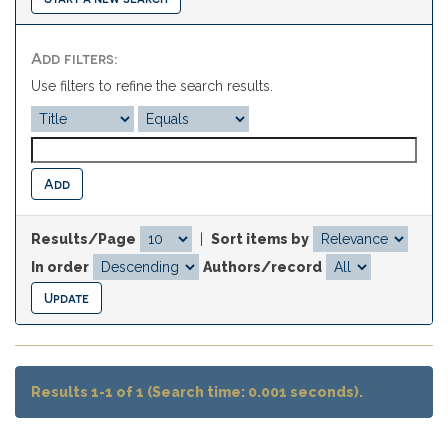
Add filters:
Use filters to refine the search results.
Results/Page
|
Sort items by
In order
Authors/record
Results 1-1 of 1 (Search time: 0.001 seconds).