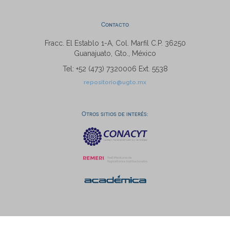
Contacto
Fracc. El Establo 1-A, Col. Marfil C.P. 36250
Guanajuato, Gto., México
Tel: +52 (473) 7320006 Ext. 5538
repositorio@ugto.mx
Otros sitios de interés: