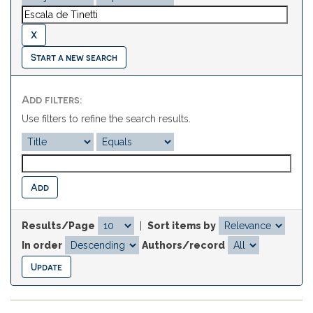
Start a new search
Add filters:
Use filters to refine the search results.
Results/Page
|
Sort items by
In order
Authors/record