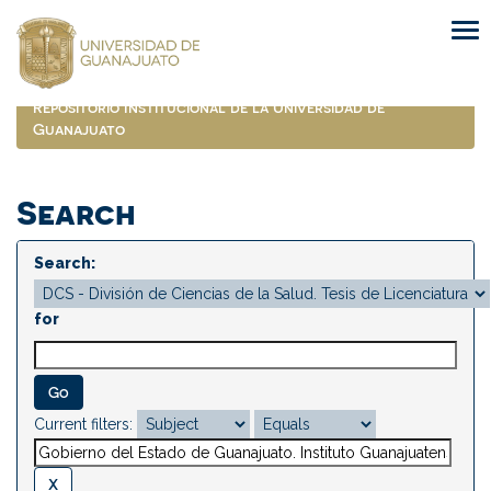
Skip
navigation
Repositorio Institucional de la Universidad de
Guanajuato
Search
Search:
for
Current filters: