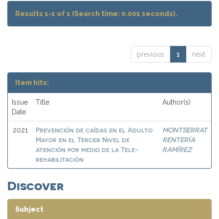
Results 1-1 of 1 (Search time: 0.001 seconds).
previous
1
next
Item hits:
Issue
Title
Author(s)
Date
Prevención de caídas en el Adulto
MONTSERRAT
2021
Mayor en el Tercer Nivel de
RENTERÍA
atención por medio de la Tele-
RAMÍREZ
rehabilitaciòn
Discover
Subject