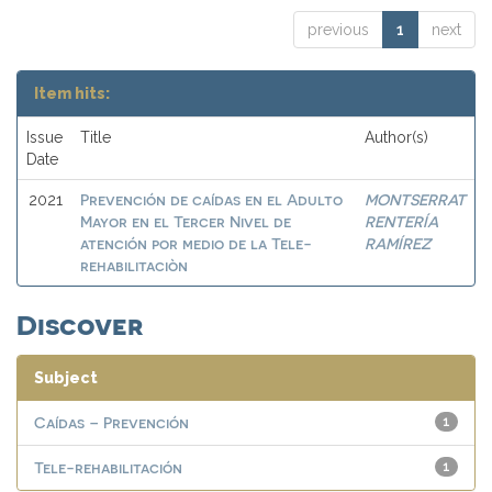
previous
1
next
Item hits:
Issue
Title
Author(s)
Date
Prevención de caídas en el Adulto
MONTSERRAT
2021
Mayor en el Tercer Nivel de
RENTERÍA
atención por medio de la Tele-
RAMÍREZ
rehabilitaciòn
Discover
Subject
Caídas – Prevención
1
Tele-rehabilitación
1