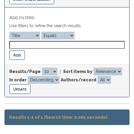
Add filters:
Use filters to refine the search results.
Results/Page
|
Sort items by
In order
Authors/record
Results 1-1 of 1 (Search time: 0.001 seconds).