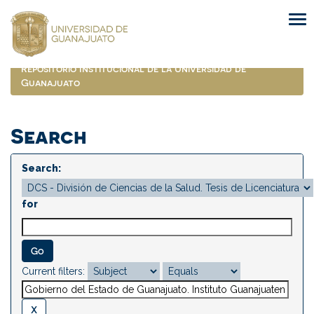
Skip
navigation
Repositorio Institucional de la Universidad de
Guanajuato
Search
Search:
for
Current filters: