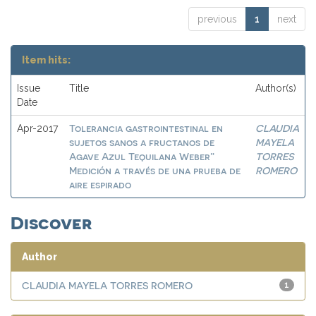
previous
1
next
Item hits:
Issue
Title
Author(s)
Date
Tolerancia gastrointestinal en
CLAUDIA
Apr-2017
sujetos sanos a fructanos de
MAYELA
Agave Azul Tequilana Weber”
TORRES
Medición a través de una prueba de
ROMERO
aire espirado
Discover
Author
CLAUDIA MAYELA TORRES ROMERO
1