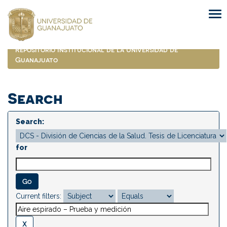
Skip
navigation
Repositorio Institucional de la Universidad de
Guanajuato
Search
Search:
for
Current filters: