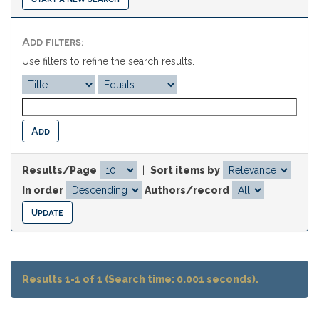
Add filters:
Use filters to refine the search results.
Results/Page
|
Sort items by
In order
Authors/record
Results 1-1 of 1 (Search time: 0.001 seconds).