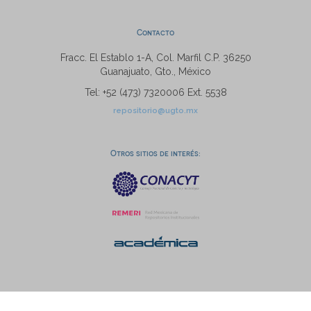
Contacto
Fracc. El Establo 1-A, Col. Marfil C.P. 36250
Guanajuato, Gto., México
Tel: +52 (473) 7320006 Ext. 5538
repositorio@ugto.mx
Otros sitios de interés: