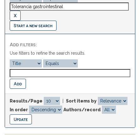
Start a new search
Add filters:
Use filters to refine the search results.
Results/Page
|
Sort items by
In order
Authors/record