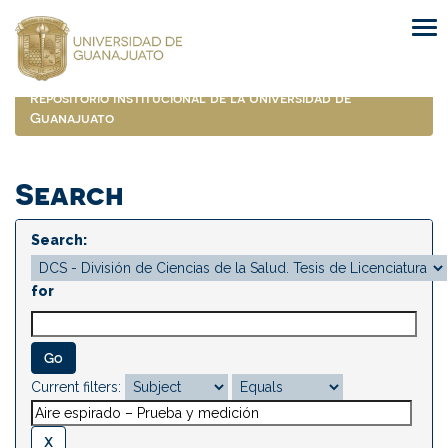
Skip
navigation
Repositorio Institucional de la Universidad de
Guanajuato
Search
Search:
for
Current filters: