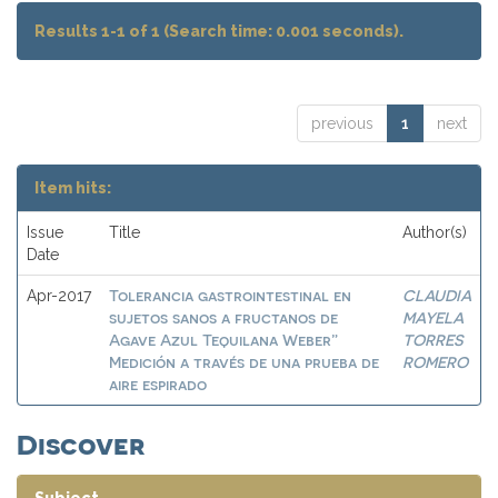
Results 1-1 of 1 (Search time: 0.001 seconds).
previous
1
next
Item hits:
Issue
Title
Author(s)
Date
Tolerancia gastrointestinal en
CLAUDIA
Apr-2017
sujetos sanos a fructanos de
MAYELA
Agave Azul Tequilana Weber”
TORRES
Medición a través de una prueba de
ROMERO
aire espirado
Discover