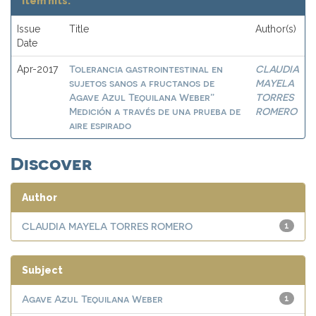
Item hits:
Issue
Title
Author(s)
Date
Tolerancia gastrointestinal en
CLAUDIA
Apr-2017
sujetos sanos a fructanos de
MAYELA
Agave Azul Tequilana Weber”
TORRES
Medición a través de una prueba de
ROMERO
aire espirado
Discover
Author
CLAUDIA MAYELA TORRES ROMERO
1
Subject
Agave Azul Tequilana Weber
1