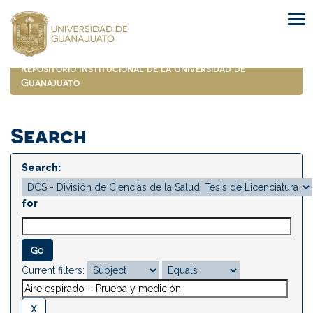
Skip
navigation
Repositorio Institucional de la Universidad de
Guanajuato
Search
Search:
for
Current filters: