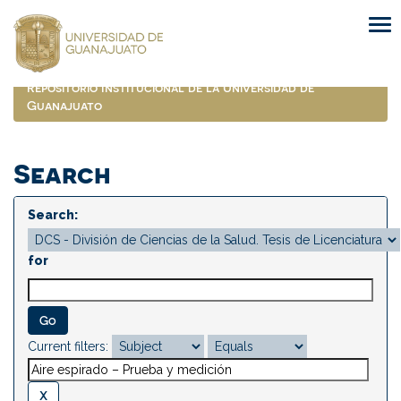
Skip
navigation
Repositorio Institucional de la Universidad de
Guanajuato
Search
Search:
for
Current filters: