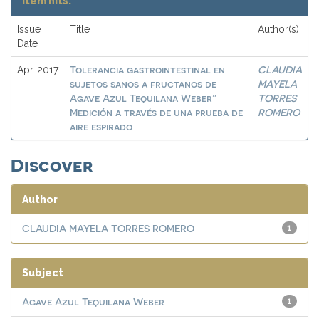
Item hits:
Issue
Title
Author(s)
Date
Tolerancia gastrointestinal en
CLAUDIA
Apr-2017
sujetos sanos a fructanos de
MAYELA
Agave Azul Tequilana Weber”
TORRES
Medición a través de una prueba de
ROMERO
aire espirado
Discover
Author
CLAUDIA MAYELA TORRES ROMERO
1
Subject
Agave Azul Tequilana Weber
1