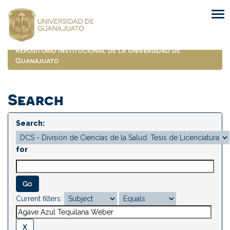
Skip
navigation
Repositorio Institucional de la Universidad de
Guanajuato
Search
Search:
for
Current filters: