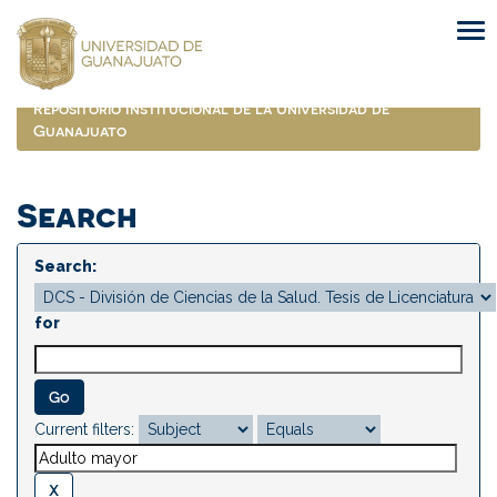
Skip
navigation
Repositorio Institucional de la Universidad de
Guanajuato
Search
Search:
for
Current filters: