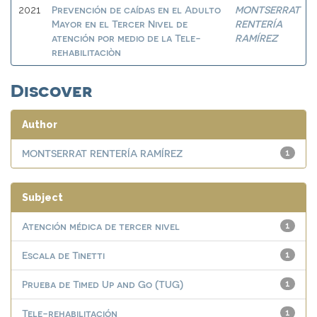
Prevención de caídas en el Adulto
MONTSERRAT
2021
Mayor en el Tercer Nivel de
RENTERÍA
atención por medio de la Tele-
RAMÍREZ
rehabilitaciòn
Discover
Author
MONTSERRAT RENTERÍA RAMÍREZ
1
Subject
Atención médica de tercer nivel
1
Escala de Tinetti
1
Prueba de Timed Up and Go (TUG)
1
Tele-rehabilitación
1