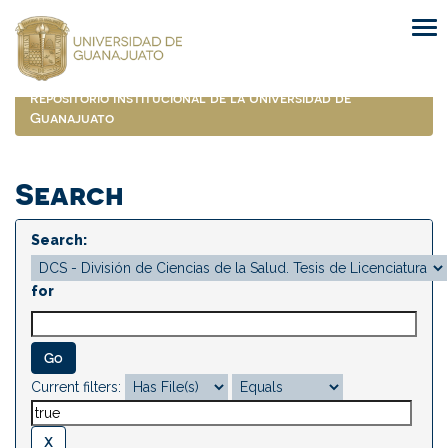
Skip
navigation
Repositorio Institucional de la Universidad de
Guanajuato
Search
Search:
for
Current filters: