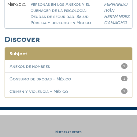
Personas en los Anexos y el
FERNANDO
Mar-2021
quehacer de la psicología:
IVÁN
Deudas de seguridad, Salud
HERNÁNDEZ
Pública y derecho en México
CAMACHO
Discover
Subject
Anexos de hombres
1
Consumo de drogas - México
1
Crimen y violencia - México
1
Nuestras redes