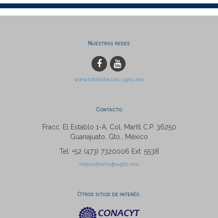
Nuestras redes
www.bibliotecas.ugto.mx
Contacto
Fracc. El Establo 1-A, Col. Marfil C.P. 36250
Guanajuato, Gto., México
Tel: +52 (473) 7320006 Ext. 5538
repositorio@ugto.mx
Otros sitios de interés: