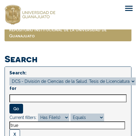
Skip
navigation
Repositorio Institucional de la Universidad de
Guanajuato
Search
Search:
for
Current filters: