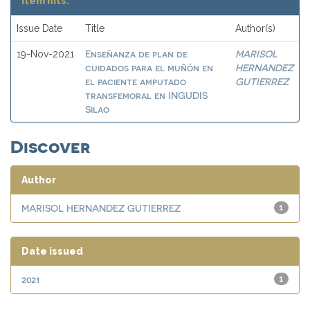
Item hits:
Issue Date
Title
Author(s)
Enseñanza de plan de
MARISOL
19-Nov-2021
cuidados para el muñón en
HERNANDEZ
el paciente amputado
GUTIERREZ
transfemoral en INGUDIS
Silao
Discover
Author
MARISOL HERNANDEZ GUTIERREZ
1
Date issued
2021
1