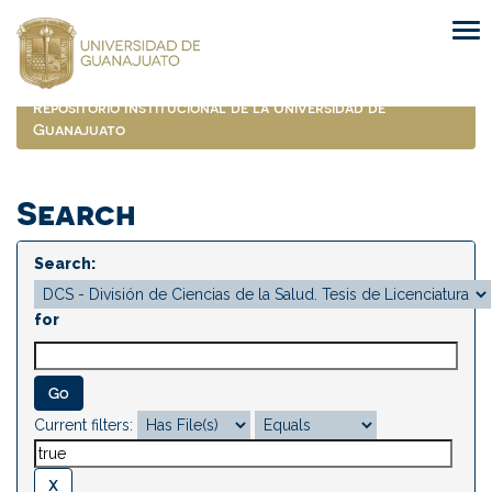
Skip
navigation
Repositorio Institucional de la Universidad de
Guanajuato
Search
Search:
for
Current filters: