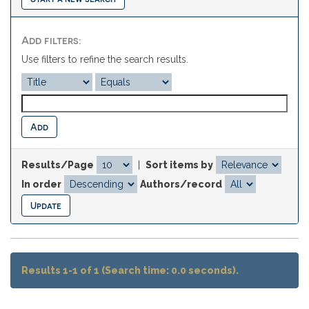
Add filters:
Use filters to refine the search results.
Results/Page
|
Sort items by
In order
Authors/record
Results 1-1 of 1 (Search time: 0.0 seconds).