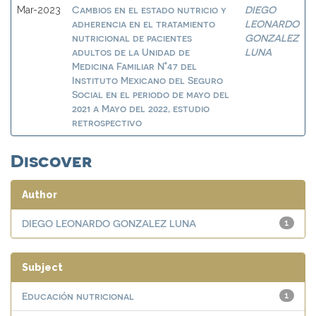
Cambios en el estado nutricio y
DIEGO
Mar-2023
adherencia en el tratamiento
LEONARDO
nutricional de pacientes
GONZALEZ
adultos de la Unidad de
LUNA
Medicina Familiar N°47 del
Instituto Mexicano del Seguro
Social en el periodo de mayo del
2021 a Mayo del 2022, estudio
retrospectivo
Discover
Author
DIEGO LEONARDO GONZALEZ LUNA
1
Subject
Educación nutricional
1