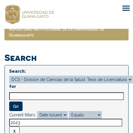
Skip
navigation
Repositorio Institucional de la Universidad de
Guanajuato
Search
Search:
for
Current filters: